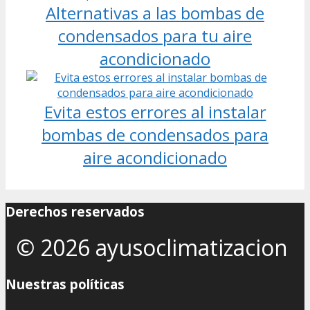
Alternativas a las bombas de
condensados para tu aire
acondicionado
Evita estos errores al instalar
bombas de condensados para
aire acondicionado
Derechos reservados
© 2026 ayusoclimatizacion
Nuestras políticas