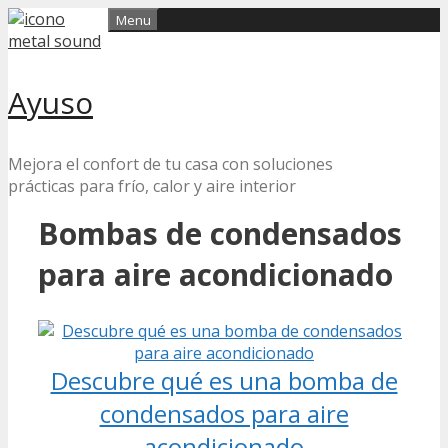
Skip
Menu
to
content
Ayuso
Mejora el confort de tu casa con soluciones
prácticas para frío, calor y aire interior
Bombas de condensados
para aire acondicionado
Descubre qué es una bomba de
condensados para aire
acondicionado