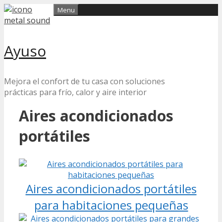
Skip
Menu
to
content
Ayuso
Mejora el confort de tu casa con soluciones
prácticas para frío, calor y aire interior
Aires acondicionados
portátiles
Aires acondicionados portátiles
para habitaciones pequeñas