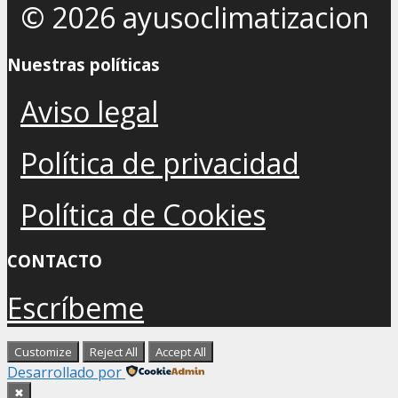
© 2026 ayusoclimatizacion
Nuestras políticas
Aviso legal
Política de privacidad
Política de Cookies
CONTACTO
Escríbeme
Customize
Reject All
Accept All
Desarrollado por
✖