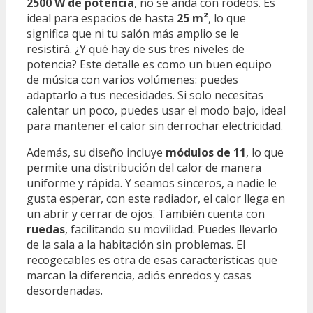
2500 W de potencia
, no se anda con rodeos. Es
ideal para espacios de hasta
25 m²
, lo que
significa que ni tu salón más amplio se le
resistirá. ¿Y qué hay de sus tres niveles de
potencia? Este detalle es como un buen equipo
de música con varios volúmenes: puedes
adaptarlo a tus necesidades. Si solo necesitas
calentar un poco, puedes usar el modo bajo, ideal
para mantener el calor sin derrochar electricidad.
Además, su diseño incluye
módulos de 11
, lo que
permite una distribución del calor de manera
uniforme y rápida. Y seamos sinceros, a nadie le
gusta esperar, con este radiador, el calor llega en
un abrir y cerrar de ojos. También cuenta con
ruedas
, facilitando su movilidad. Puedes llevarlo
de la sala a la habitación sin problemas. El
recogecables es otra de esas características que
marcan la diferencia, adiós enredos y casas
desordenadas.