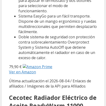
para ajustar el termostato y dos botones
para seleccionar el modo de
funcionamiento.
Sistema EasyGo para un fácil transporte.
Dispone de un mango ergonómico y ruedas
multidireccionales que permiten desplazarlo
fácilmente.
Doble sistema de seguridad con protección
contra sobrecalentamiento Overprotect
System y Sistema AutoOff que detiene
automáticamente el radiador en caso de un
exceso de calor.
79,90 €
Ver en Amazon
Última actualización el 2026-08-04 / Enlaces de
afiliados / Imágenes de la API para Afiliados
Cecotec Radiador Eléctrico de
Aceite ReadyWarm 11000