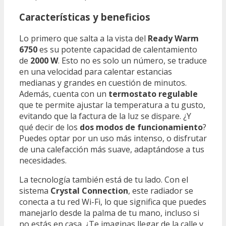
Características y beneficios
Lo primero que salta a la vista del
Ready Warm
6750
es su potente capacidad de calentamiento
de
2000 W
. Esto no es solo un número, se traduce
en una velocidad para calentar estancias
medianas y grandes en cuestión de minutos.
Además, cuenta con un
termostato regulable
que te permite ajustar la temperatura a tu gusto,
evitando que la factura de la luz se dispare. ¿Y
qué decir de los
dos modos de funcionamiento
?
Puedes optar por un uso más intenso, o disfrutar
de una calefacción más suave, adaptándose a tus
necesidades.
La tecnología también está de tu lado. Con el
sistema
Crystal Connection
, este radiador se
conecta a tu red Wi-Fi, lo que significa que puedes
manejarlo desde la palma de tu mano, incluso si
no estás en casa. ¿Te imaginas llegar de la calle y