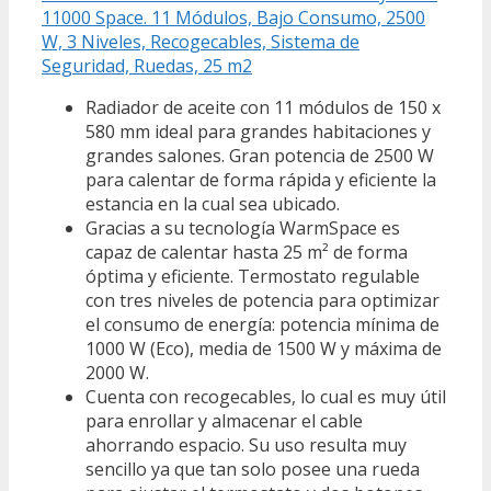
11000 Space. 11 Módulos, Bajo Consumo, 2500
W, 3 Niveles, Recogecables, Sistema de
Seguridad, Ruedas, 25 m2
Radiador de aceite con 11 módulos de 150 x
580 mm ideal para grandes habitaciones y
grandes salones. Gran potencia de 2500 W
para calentar de forma rápida y eficiente la
estancia en la cual sea ubicado.
Gracias a su tecnología WarmSpace es
capaz de calentar hasta 25 m² de forma
óptima y eficiente. Termostato regulable
con tres niveles de potencia para optimizar
el consumo de energía: potencia mínima de
1000 W (Eco), media de 1500 W y máxima de
2000 W.
Cuenta con recogecables, lo cual es muy útil
para enrollar y almacenar el cable
ahorrando espacio. Su uso resulta muy
sencillo ya que tan solo posee una rueda