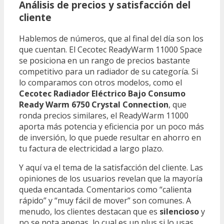
Análisis de precios y satisfacción del
cliente
Hablemos de números, que al final del día son los
que cuentan. El Cecotec ReadyWarm 11000 Space
se posiciona en un rango de precios bastante
competitivo para un radiador de su categoría. Si
lo comparamos con otros modelos, como el
Cecotec Radiador Eléctrico Bajo Consumo
Ready Warm 6750 Crystal Connection
, que
ronda precios similares, el ReadyWarm 11000
aporta más potencia y eficiencia por un poco más
de inversión, lo que puede resultar en ahorro en
tu factura de electricidad a largo plazo.
Y aquí va el tema de la satisfacción del cliente. Las
opiniones de los usuarios revelan que la mayoría
queda encantada. Comentarios como “calienta
rápido” y “muy fácil de mover” son comunes. A
menudo, los clientes destacan que es
silencioso
y
no se nota apenas, lo cual es un plus si lo usas