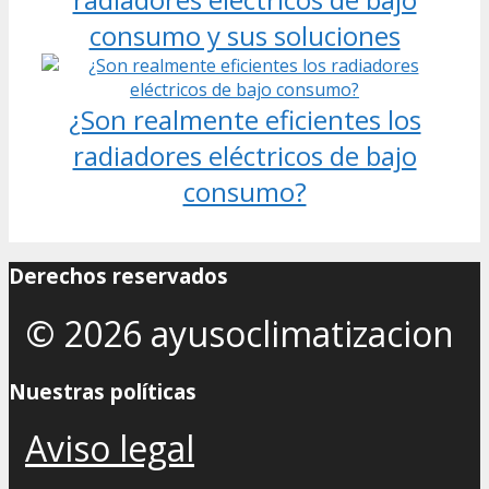
consumo y sus soluciones
¿Son realmente eficientes los
radiadores eléctricos de bajo
consumo?
Derechos reservados
© 2026 ayusoclimatizacion
Nuestras políticas
Aviso legal