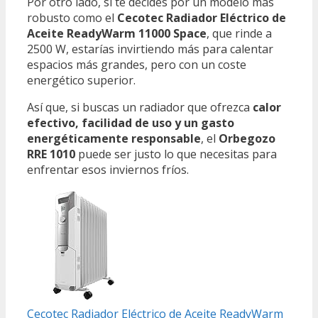
Por otro lado, si te decides por un modelo más
robusto como el
Cecotec Radiador Eléctrico de
Aceite ReadyWarm 11000 Space
, que rinde a
2500 W, estarías invirtiendo más para calentar
espacios más grandes, pero con un coste
energético superior.
Así que, si buscas un radiador que ofrezca
calor
efectivo, facilidad de uso y un gasto
energéticamente responsable
, el
Orbegozo
RRE 1010
puede ser justo lo que necesitas para
enfrentar esos inviernos fríos.
Cecotec Radiador Eléctrico de Aceite ReadyWarm