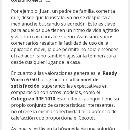
consumo eléctrico.
Por ejemplo, Juan, un padre de familia, comenta
que, desde que lo instaló, ya no se despierta a
medianoche buscando su edredón. Esto es clave
para aquellos que tienen un ritmo de vida agitado
y valoran cada hora de sueño. Asimismo, varios
comentarios resaltan la facilidad de uso de la
aplicación móvil, lo que permite no solo encender
el radiador, sino también ajustar la temperatura
desde cualquier lugar de la casa.
En cuanto a las valoraciones generales, el
Ready
Warm 6750
ha logrado un
alto nivel de
satisfacción
, superando las expectativas en
comparación con otros modelos, como el
Orbegozo RRE 1010
. Este último, aunque tiene su
propio conjunto de características interesantes,
no ofrece la misma conectividad ni la potencia de
calefacción que proporciona el Cecotec.
Así que, si estás en la búsqueda de una solución