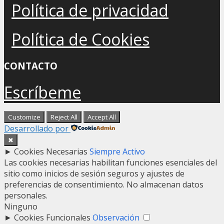
Política de privacidad
Política de Cookies
CONTACTO
Escríbeme
Customize
Reject All
Accept All
Desarrollado por
✖
►
Cookies Necesarias
Siempre Activo
Las cookies necesarias habilitan funciones esenciales del
sitio como inicios de sesión seguros y ajustes de
preferencias de consentimiento. No almacenan datos
personales.
Ninguno
►
Cookies Funcionales
Observación