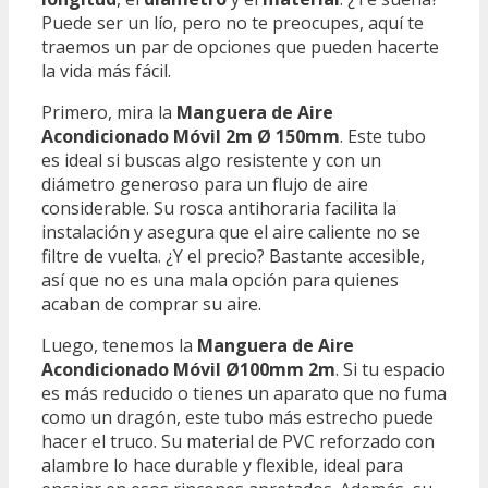
Puede ser un lío, pero no te preocupes, aquí te
traemos un par de opciones que pueden hacerte
la vida más fácil.
Primero, mira la
Manguera de Aire
Acondicionado Móvil 2m Ø 150mm
. Este tubo
es ideal si buscas algo resistente y con un
diámetro generoso para un flujo de aire
considerable. Su rosca antihoraria facilita la
instalación y asegura que el aire caliente no se
filtre de vuelta. ¿Y el precio? Bastante accesible,
así que no es una mala opción para quienes
acaban de comprar su aire.
Luego, tenemos la
Manguera de Aire
Acondicionado Móvil Ø100mm 2m
. Si tu espacio
es más reducido o tienes un aparato que no fuma
como un dragón, este tubo más estrecho puede
hacer el truco. Su material de PVC reforzado con
alambre lo hace durable y flexible, ideal para