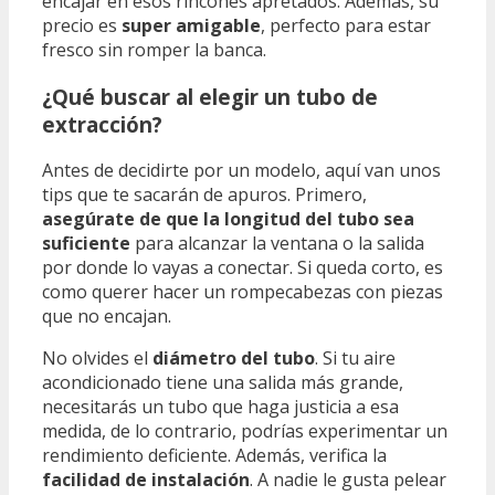
encajar en esos rincones apretados. Además, su
precio es
super amigable
, perfecto para estar
fresco sin romper la banca.
¿Qué buscar al elegir un tubo de
extracción?
Antes de decidirte por un modelo, aquí van unos
tips que te sacarán de apuros. Primero,
asegúrate de que la longitud del tubo sea
suficiente
para alcanzar la ventana o la salida
por donde lo vayas a conectar. Si queda corto, es
como querer hacer un rompecabezas con piezas
que no encajan.
No olvides el
diámetro del tubo
. Si tu aire
acondicionado tiene una salida más grande,
necesitarás un tubo que haga justicia a esa
medida, de lo contrario, podrías experimentar un
rendimiento deficiente. Además, verifica la
facilidad de instalación
. A nadie le gusta pelear