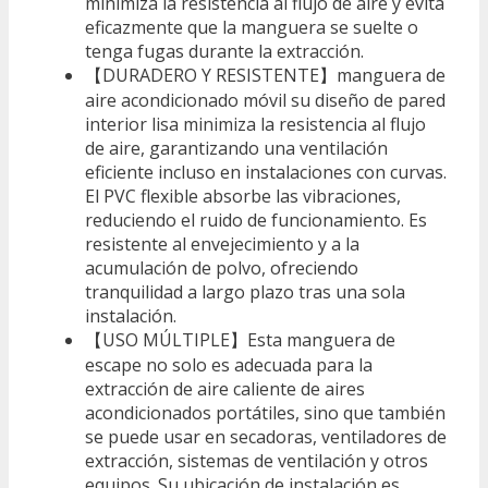
minimiza la resistencia al flujo de aire y evita
eficazmente que la manguera se suelte o
tenga fugas durante la extracción.
【DURADERO Y RESISTENTE】manguera de
aire acondicionado móvil su diseño de pared
interior lisa minimiza la resistencia al flujo
de aire, garantizando una ventilación
eficiente incluso en instalaciones con curvas.
El PVC flexible absorbe las vibraciones,
reduciendo el ruido de funcionamiento. Es
resistente al envejecimiento y a la
acumulación de polvo, ofreciendo
tranquilidad a largo plazo tras una sola
instalación.
【USO MÚLTIPLE】Esta manguera de
escape no solo es adecuada para la
extracción de aire caliente de aires
acondicionados portátiles, sino que también
se puede usar en secadoras, ventiladores de
extracción, sistemas de ventilación y otros
equipos. Su ubicación de instalación es