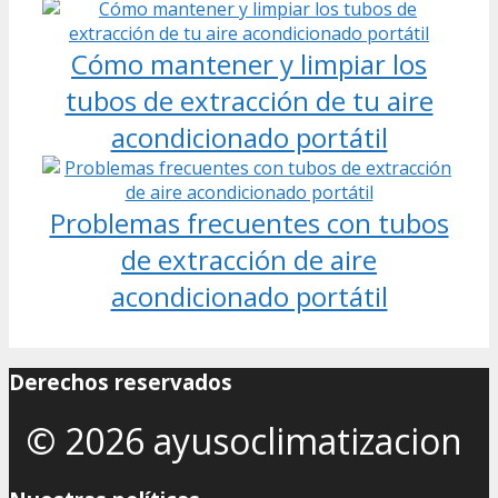
Cómo mantener y limpiar los
tubos de extracción de tu aire
acondicionado portátil
Problemas frecuentes con tubos
de extracción de aire
acondicionado portátil
Derechos reservados
© 2026 ayusoclimatizacion