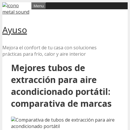
Skip
Menu
to
content
Ayuso
Mejora el confort de tu casa con soluciones
prácticas para frío, calor y aire interior
Mejores tubos de
extracción para aire
acondicionado portátil:
comparativa de marcas