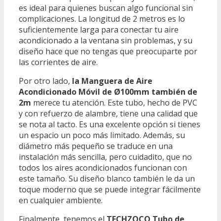
es ideal para quienes buscan algo funcional sin
complicaciones. La longitud de 2 metros es lo
suficientemente larga para conectar tu aire
acondicionado a la ventana sin problemas, y su
diseño hace que no tengas que preocuparte por
las corrientes de aire.
Por otro lado,
la Manguera de Aire
Acondicionado Móvil de Ø100mm también de
2m
merece tu atención. Este tubo, hecho de PVC
y con refuerzo de alambre, tiene una calidad que
se nota al tacto. Es una excelente opción si tienes
un espacio un poco más limitado. Además, su
diámetro más pequeño se traduce en una
instalación más sencilla, pero cuidadito, que no
todos los aires acondicionados funcionan con
este tamaño. Su diseño blanco también le da un
toque moderno que se puede integrar fácilmente
en cualquier ambiente.
Finalmente, tenemos el
TECHZOCO Tubo de