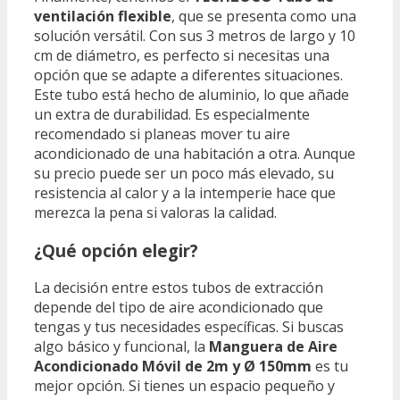
ventilación flexible
, que se presenta como una
solución versátil. Con sus 3 metros de largo y 10
cm de diámetro, es perfecto si necesitas una
opción que se adapte a diferentes situaciones.
Este tubo está hecho de aluminio, lo que añade
un extra de durabilidad. Es especialmente
recomendado si planeas mover tu aire
acondicionado de una habitación a otra. Aunque
su precio puede ser un poco más elevado, su
resistencia al calor y a la intemperie hace que
merezca la pena si valoras la calidad.
¿Qué opción elegir?
La decisión entre estos tubos de extracción
depende del tipo de aire acondicionado que
tengas y tus necesidades específicas. Si buscas
algo básico y funcional, la
Manguera de Aire
Acondicionado Móvil de 2m y Ø 150mm
es tu
mejor opción. Si tienes un espacio pequeño y