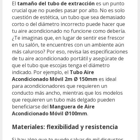
El
tamaño del tubo de extracción
es un punto
crucial que no puedes pasar por alto. No es solo
cuestión de estética, un tubo que sea demasiado
corto o del diámetro incorrecto puede hacer que
tu aire acondicionado no funcione como debería.
¿Te imaginas que, en lugar de sentir ese frescor
en tu salón, te encuentres con un ambiente aún
más caluroso? Por eso, revisa las especificaciones
de tu aire acondicionado portátil y asegúrate de
que el tubo que escojas tenga el diámetro
indicado. Por ejemplo, el
Tubo Aire
Acondicionado Móvil 2m Ø 150mm
es ideal
para acondicionadores que requieren un
conducto más ancho, mientras que los modelos
que requieren un tubo más delgado pueden
beneficiarse del
Manguera de Aire
Acondicionado Móvil Ø100mm
.
Materiales: flexibilidad y resistencia
Si hay algo que te puede salvar de mil disgustos