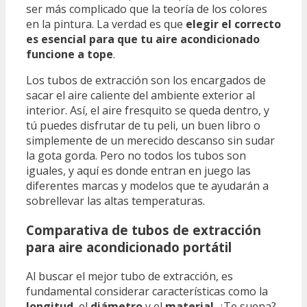
ser más complicado que la teoría de los colores
en la pintura. La verdad es que
elegir el correcto
es esencial para que tu aire acondicionado
funcione a tope
.
Los tubos de extracción son los encargados de
sacar el aire caliente del ambiente exterior al
interior. Así, el aire fresquito se queda dentro, y
tú puedes disfrutar de tu peli, un buen libro o
simplemente de un merecido descanso sin sudar
la gota gorda. Pero no todos los tubos son
iguales, y aquí es donde entran en juego las
diferentes marcas y modelos que te ayudarán a
sobrellevar las altas temperaturas.
Comparativa de tubos de extracción
para aire acondicionado portátil
Al buscar el mejor tubo de extracción, es
fundamental considerar características como la
longitud
, el
diámetro
y el
material
. ¿Te suena?