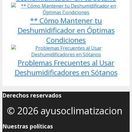
** Cómo Mantener tu
Deshumidificador en Óptimas
Condiciones
Problemas Frecuentes al Usar
Deshumidificadores en Sótanos
Derechos reservados
© 2026 ayusoclimatizacion
Nuestras políticas