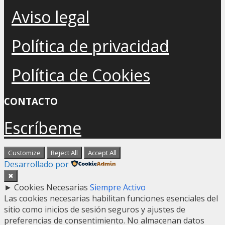
Aviso legal
Política de privacidad
Política de Cookies
CONTACTO
Escríbeme
Customize
Reject All
Accept All
Desarrollado por
✖
►
Cookies Necesarias
Siempre Activo
Las cookies necesarias habilitan funciones esenciales del
sitio como inicios de sesión seguros y ajustes de
preferencias de consentimiento. No almacenan datos