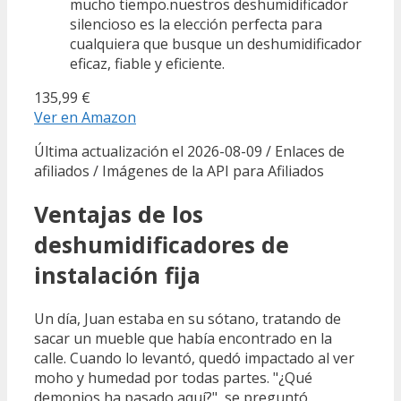
mucho tiempo.nuestros deshumidificador
silencioso es la elección perfecta para
cualquiera que busque un deshumidificador
eficaz, fiable y eficiente.
135,99 €
Ver en Amazon
Última actualización el 2026-08-09 / Enlaces de
afiliados / Imágenes de la API para Afiliados
Ventajas de los
deshumidificadores de
instalación fija
Un día, Juan estaba en su sótano, tratando de
sacar un mueble que había encontrado en la
calle. Cuando lo levantó, quedó impactado al ver
moho y humedad por todas partes. "¿Qué
demonios ha pasado aquí?", se preguntó