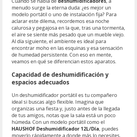
Cuando se habla de
deshumidificadores
, a
menudo surge la eterna duda: ¿es mejor un
modelo portátil o uno de instalación fija? Para
aclarar este dilema, recordemos esa noche
calurosa y pegajosa en la que, tras una tormenta,
el aire se siente más pesado que un mueble viejo.
Al día siguiente, el ambiente es ideal para
encontrar moho en las esquinas y esa sensación
de humedad persistente. Con eso en mente,
veamos en qué se diferencian estos aparatos.
Capacidad de deshumidificación y
espacios adecuados
Un deshumidificador portátil es tu compañero
ideal si buscas algo flexible. Imagina que
organizas una fiesta y, justo antes de la llegada
de tus amigos, notas que la sala está un poco
húmeda. Con un modelo portátil como el
HAUSHOF Deshumidificador 12L/Día
, puedes
moverlo rápidamente a donde más lo necesites,