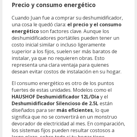
Precio y consumo energético
Cuando Juan fue a comprar su deshumidificador,
una cosa le quedó clara:
el precio y el consumo
energético
son factores clave. Aunque los
deshumidificadores portátiles pueden tener un
costo inicial similar o incluso ligeramente
superior a los fijos, suelen ser más baratos de
instalar, ya que no requieren obras. Esto
representa una clara ventaja para quienes
desean evitar costos de instalación en su hogar.
El consumo energético es otro de los puntos
fuertes de estas unidades. Modelos como el
HAUSHOF Deshumidificador 12L/Día
y el
Deshumidificador Silencioso de 2.5L
están
diseñados para ser
más eficientes
, lo que
significa que no se convertirá en un monstruo
devorador de electricidad al mes. En comparación,
los sistemas fijos pueden resultar costosos a
largo plazo, sobre todo si tu hogar tiene