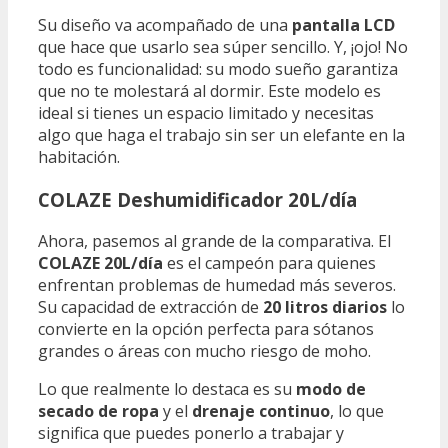
Su diseño va acompañado de una
pantalla LCD
que hace que usarlo sea súper sencillo. Y, ¡ojo! No
todo es funcionalidad: su modo sueño garantiza
que no te molestará al dormir. Este modelo es
ideal si tienes un espacio limitado y necesitas
algo que haga el trabajo sin ser un elefante en la
habitación.
COLAZE Deshumidificador 20L/día
Ahora, pasemos al grande de la comparativa. El
COLAZE 20L/día
es el campeón para quienes
enfrentan problemas de humedad más severos.
Su capacidad de extracción de
20 litros diarios
lo
convierte en la opción perfecta para sótanos
grandes o áreas con mucho riesgo de moho.
Lo que realmente lo destaca es su
modo de
secado de ropa
y el
drenaje continuo
, lo que
significa que puedes ponerlo a trabajar y