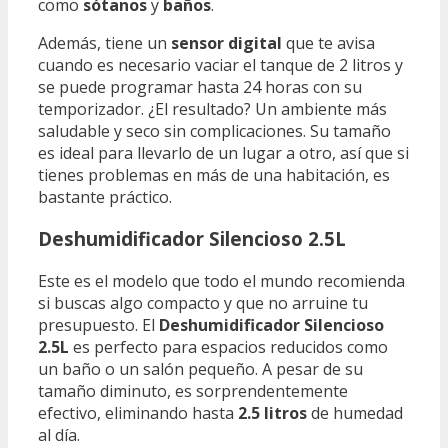
como
sótanos
y
baños
.
Además, tiene un
sensor digital
que te avisa
cuando es necesario vaciar el tanque de 2 litros y
se puede programar hasta 24 horas con su
temporizador. ¿El resultado? Un ambiente más
saludable y seco sin complicaciones. Su tamaño
es ideal para llevarlo de un lugar a otro, así que si
tienes problemas en más de una habitación, es
bastante práctico.
Deshumidificador Silencioso 2.5L
Este es el modelo que todo el mundo recomienda
si buscas algo compacto y que no arruine tu
presupuesto. El
Deshumidificador Silencioso
2.5L
es perfecto para espacios reducidos como
un baño o un salón pequeño. A pesar de su
tamaño diminuto, es sorprendentemente
efectivo, eliminando hasta
2.5 litros
de humedad
al día.