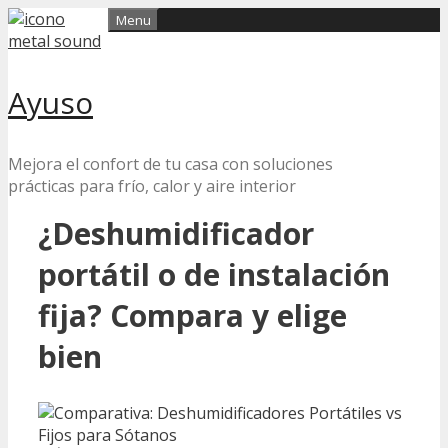
Skip
Menu
to
content
Ayuso
Mejora el confort de tu casa con soluciones
prácticas para frío, calor y aire interior
¿Deshumidificador
portátil o de instalación
fija? Compara y elige
bien