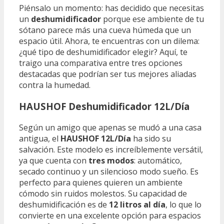
Piénsalo un momento: has decidido que necesitas
un
deshumidificador
porque ese ambiente de tu
sótano parece más una cueva húmeda que un
espacio útil. Ahora, te encuentras con un dilema:
¿qué tipo de deshumidificador elegir? Aquí, te
traigo una comparativa entre tres opciones
destacadas que podrían ser tus mejores aliadas
contra la humedad.
HAUSHOF Deshumidificador 12L/Día
Según un amigo que apenas se mudó a una casa
antigua, el
HAUSHOF 12L/Día
ha sido su
salvación. Este modelo es increíblemente versátil,
ya que cuenta con
tres modos
: automático,
secado continuo y un silencioso modo sueño. Es
perfecto para quienes quieren un ambiente
cómodo sin ruidos molestos. Su capacidad de
deshumidificación es de
12 litros al día
, lo que lo
convierte en una excelente opción para espacios