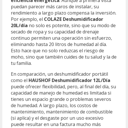
eficiencia energética
. Aunque a primera vista
puedan parecer más caros de instalar, su
rendimiento a largo plazo compensa la inversión.
Por ejemplo, el
COLAZE Deshumidificador
20L/día
no solo es potente, sino que su modo de
secado de ropa y su capacidad de drenaje
continuo permiten una operación sin esfuerzo,
eliminando hasta 20 litros de humedad al día.
Esto hace que no solo reduzcas el riesgo de
moho, sino que también cuides de tu salud y la de
tu familia.
En comparación, un deshumidificador portátil
como el
HAUSHOF Deshumidificador 12L/Día
puede ofrecer flexibilidad, pero, al final del día, su
capacidad de manejo de humedad es limitada si
tienes un espacio grande o problemas severos
de humedad. A largo plazo, los costos de
mantenimiento, mantenimiento de combustible
(si aplica) y el desgaste por un uso excesivo
puede resultar en una factura mucho más