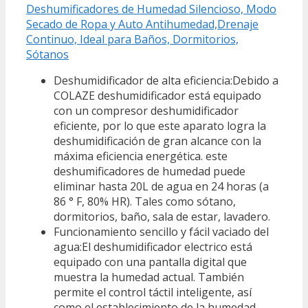
Deshumificadores de Humedad Silencioso, Modo
Secado de Ropa y Auto Antihumedad,Drenaje
Continuo, Ideal para Baños, Dormitorios,
Sótanos
Deshumidificador de alta eficiencia:Debido a
COLAZE deshumidificador está equipado
con un compresor deshumidificador
eficiente, por lo que este aparato logra la
deshumidificación de gran alcance con la
máxima eficiencia energética. este
deshumificadores de humedad puede
eliminar hasta 20L de agua en 24 horas (a
86 ° F, 80% HR). Tales como sótano,
dormitorios, baño, sala de estar, lavadero.
Funcionamiento sencillo y fácil vaciado del
agua:El deshumidificador electrico está
equipado con una pantalla digital que
muestra la humedad actual. También
permite el control táctil inteligente, así
como el establecimiento de la humedad