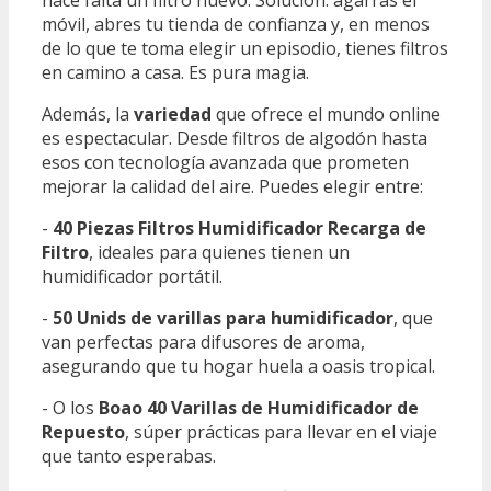
hace falta un filtro nuevo. Solución: agarras el
móvil, abres tu tienda de confianza y, en menos
de lo que te toma elegir un episodio, tienes filtros
en camino a casa. Es pura magia.
Además, la
variedad
que ofrece el mundo online
es espectacular. Desde filtros de algodón hasta
esos con tecnología avanzada que prometen
mejorar la calidad del aire. Puedes elegir entre:
-
40 Piezas Filtros Humidificador Recarga de
Filtro
, ideales para quienes tienen un
humidificador portátil.
-
50 Unids de varillas para humidificador
, que
van perfectas para difusores de aroma,
asegurando que tu hogar huela a oasis tropical.
- O los
Boao 40 Varillas de Humidificador de
Repuesto
, súper prácticas para llevar en el viaje
que tanto esperabas.