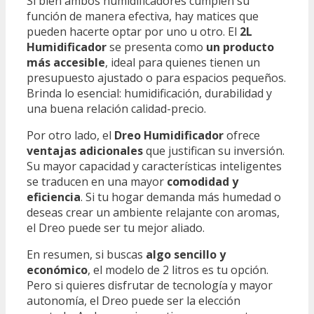
Si bien ambos humidificadores cumplen su
función de manera efectiva, hay matices que
pueden hacerte optar por uno u otro. El
2L
Humidificador
se presenta como
un producto
más accesible
, ideal para quienes tienen un
presupuesto ajustado o para espacios pequeños.
Brinda lo esencial: humidificación, durabilidad y
una buena relación calidad-precio.
Por otro lado, el
Dreo Humidificador
ofrece
ventajas adicionales
que justifican su inversión.
Su mayor capacidad y características inteligentes
se traducen en una mayor
comodidad y
eficiencia
. Si tu hogar demanda más humedad o
deseas crear un ambiente relajante con aromas,
el Dreo puede ser tu mejor aliado.
En resumen, si buscas
algo sencillo y
económico
, el modelo de 2 litros es tu opción.
Pero si quieres disfrutar de tecnología y mayor
autonomía, el Dreo puede ser la elección