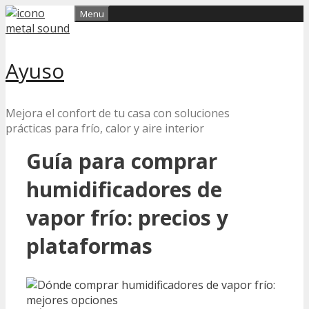
Skip
Menu
to
content
Ayuso
Mejora el confort de tu casa con soluciones
prácticas para frío, calor y aire interior
Guía para comprar
humidificadores de
vapor frío: precios y
plataformas