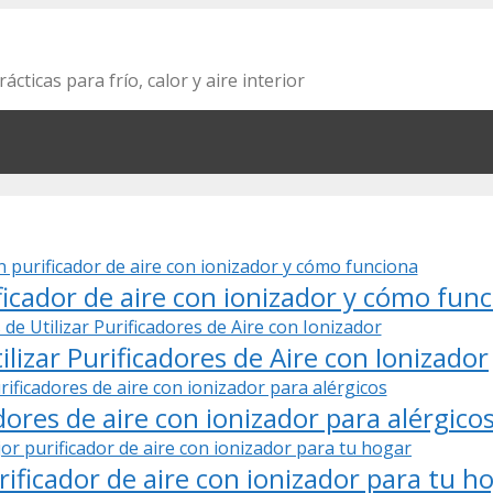
cticas para frío, calor y aire interior
icador de aire con ionizador y cómo fun
ilizar Purificadores de Aire con Ionizador
dores de aire con ionizador para alérgico
ificador de aire con ionizador para tu h