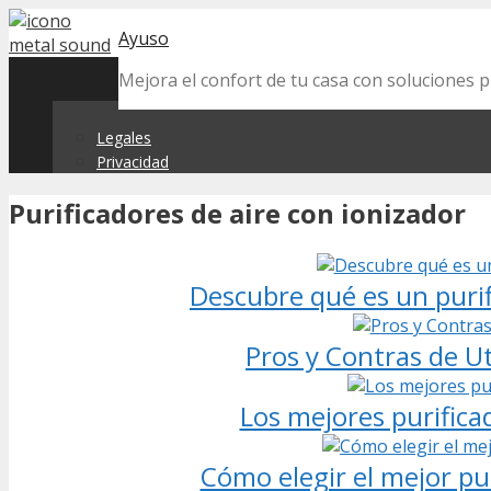
Skip
Ayuso
to
content
Mejora el confort de tu casa con soluciones prá
Legales
Privacidad
Purificadores de aire con ionizador
Descubre qué es un purif
Pros y Contras de Ut
Los mejores purifica
Cómo elegir el mejor pur