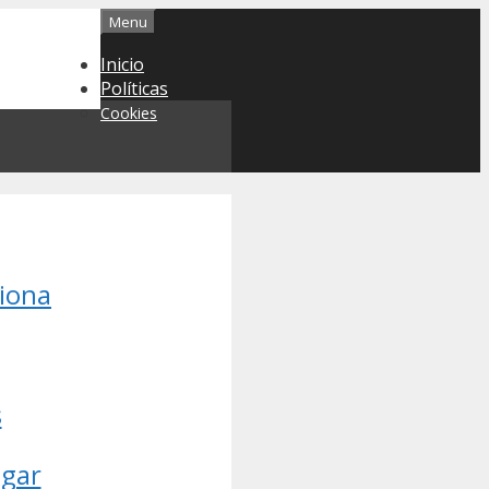
Menu
Inicio
Políticas
Cookies
ciona
s
ogar