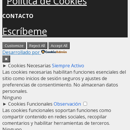
Política de Cookies
CONTACTO
Escríbeme
Customize
Reject All
Accept All
Desarrollado por
✖
►
Cookies Necesarias
Siempre Activo
Las cookies necesarias habilitan funciones esenciales del
sitio como inicios de sesión seguros y ajustes de
preferencias de consentimiento. No almacenan datos
personales.
Ninguno
►
Cookies Funcionales
Observación
Las cookies funcionales soportan funciones como
compartir contenido en redes sociales, recopilar
comentarios y habilitar herramientas de terceros.
Ninguno