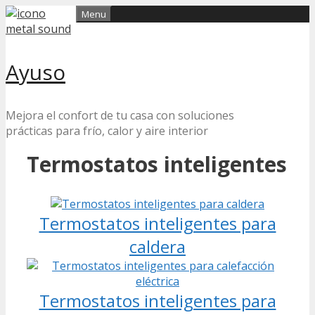
Skip
Menu
to
content
Ayuso
Mejora el confort de tu casa con soluciones
prácticas para frío, calor y aire interior
Termostatos inteligentes
Termostatos inteligentes para
caldera
Termostatos inteligentes para