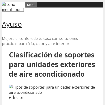
Skip
Menu
to
content
Ayuso
Mejora el confort de tu casa con soluciones
prácticas para frío, calor y aire interior
Clasificación de soportes
para unidades exteriores
de aire acondicionado
Índice