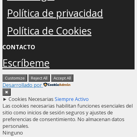
Política de privacidad
Política de Cookies
CONTACTO
Escríbeme
Customize
Reject All
Accept All
Desarrollado por
✖
►
Cookies Necesarias
Siempre Activo
Las cookies necesarias habilitan funciones esenciales del
sitio como inicios de sesión seguros y ajustes de
preferencias de consentimiento. No almacenan datos
personales.
Ninguno