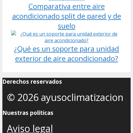
Comparativa entre aire
acondicionado split de pared y de
suelo
¿Qué es un soporte para unidad
exterior de aire acondicionado?
Derechos reservados
© 2026 ayusoclimatizacion
Nuestras políticas
Aviso legal