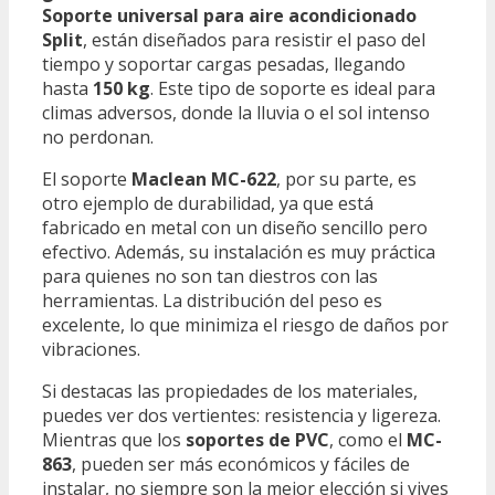
Soporte universal para aire acondicionado
Split
, están diseñados para resistir el paso del
tiempo y soportar cargas pesadas, llegando
hasta
150 kg
. Este tipo de soporte es ideal para
climas adversos, donde la lluvia o el sol intenso
no perdonan.
El soporte
Maclean MC-622
, por su parte, es
otro ejemplo de durabilidad, ya que está
fabricado en metal con un diseño sencillo pero
efectivo. Además, su instalación es muy práctica
para quienes no son tan diestros con las
herramientas. La distribución del peso es
excelente, lo que minimiza el riesgo de daños por
vibraciones.
Si destacas las propiedades de los materiales,
puedes ver dos vertientes: resistencia y ligereza.
Mientras que los
soportes de PVC
, como el
MC-
863
, pueden ser más económicos y fáciles de
instalar, no siempre son la mejor elección si vives